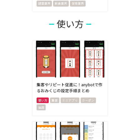
建築業界
飲食業界
保育業界
使い方
集客やリピート促進に！anybotで作
るおみくじの設定手順まとめ
集客
ミニアプリ
クーポン
抽選