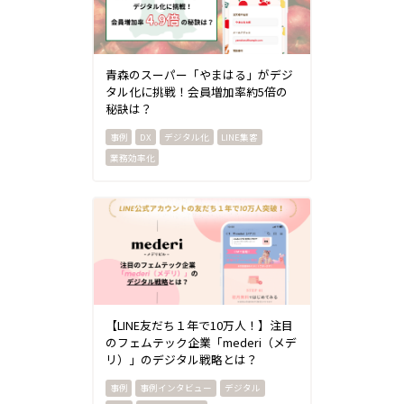
青森のスーパー「やまはる」がデジ
タル化に挑戦！会員増加率約5倍の
秘訣は？
DX
デジタル化
LINE集客
業務効率化
【LINE友だち１年で10万人！】注目
のフェムテック企業「mederi（メデ
リ）」のデジタル戦略とは？
事例インタビュー
デジタル