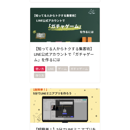
【知ってる人からトクする集客術】
LINE公式アカウントで「ガチャゲー
ム」を作るには
LINE
ゲーム
ガチャゲーム
作り方
【超簡単！】5分でLINEミニアプリを