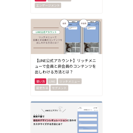
エンゲージメント
【LINE公式アカウント】リッチメニ
ューで会員と非会員のコンテンツを
出しわける方法とは？
LINE
リッチメニュー
設定方法
セグメント