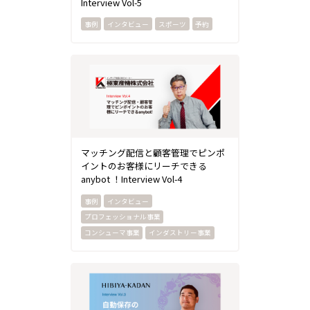
Interview Vol-5
インタビュー
スポーツ
予約
マッチング配信と顧客管理でピンポ
イントのお客様にリーチできる
anybot ！Interview Vol-4
インタビュー
プロフェッショナル事業
コンシューマ事業
インダストリー事業