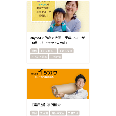
anybotで働き方改革！半年でユーザ
10倍に！ Interview Vol-1
インタビュー
子育て支援
イベント管理
一括配信
【業界別】事例紹介
業界別
自動車業界
美容業界