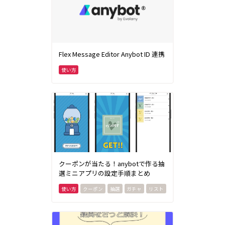
Flex Message Editor Anybot ID 連携
クーポンが当たる！anybotで作る抽
選ミニアプリの設定手順まとめ
クーポン
抽選
ガチャ
リスト