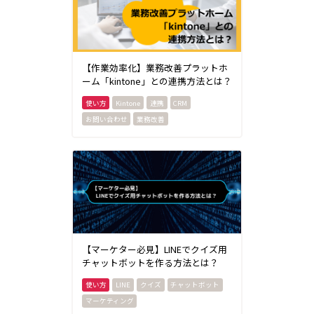
【作業効率化】業務改善プラットホ
ーム「kintone」との連携方法とは？
Kintone
連携
CRM
お問い合わせ
業務改善
【マーケター必見】LINEでクイズ用
チャットボットを作る方法とは？
LINE
クイズ
チャットボット
マーケティング