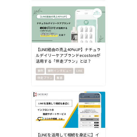
【LINE経由の売上40%UP】ナチュラ
ルデイリーケアブランドecostoreが
活用する「伴走プラン」とは？
事例インタビュー
LINE
伴走プラン
集客
【LINEを活用して相続を身近に】イ