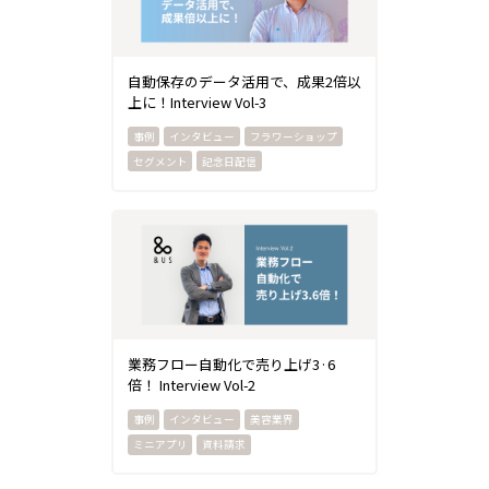
自動保存のデータ活用で、成果2倍以
上に！Interview Vol-3
インタビュー
フラワーショップ
セグメント
記念日配信
業務フロー自動化で売り上げ3·6
倍！ Interview Vol-2
インタビュー
美容業界
ミニアプリ
資料請求