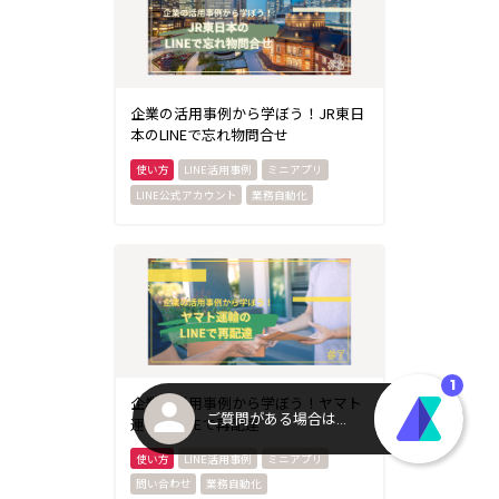
企業の活用事例から学ぼう！JR東日
本のLINEで忘れ物問合せ
LINE活用事例
ミニアプリ
LINE公式アカウント
業務自動化
企業の活用事例から学ぼう！ヤマト
運輸のLINEで再配達
LINE活用事例
ミニアプリ
問い合わせ
業務自動化