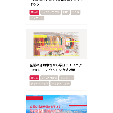
作ろう
LINEミニアプリ
LINE
作り方
アンケート
企業の活動事例から学ぼう！ユニク
ロのLINEアカウントを有効活用
LINE活用事例
ミニアプリ
チャットボット
リッチメニュー