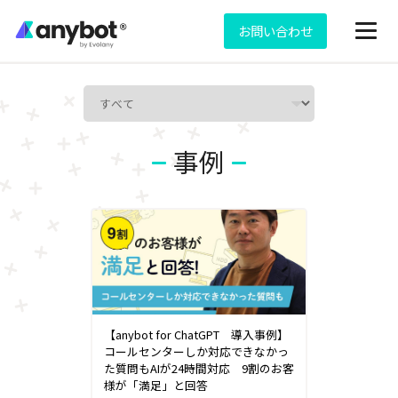
お問い合わせ
事例
【anybot for ChatGPT 導入事例】
コールセンターしか対応できなかっ
た質問もAIが24時間対応 9割のお客
様が「満足」と回答