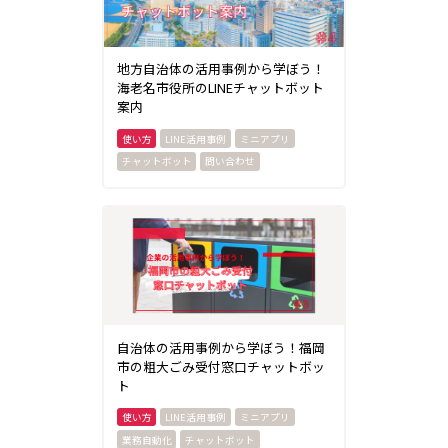
地方自治体の活用事例から学ぼう！
海老名市役所のLINEチャットボット
案内
LINE活用事例
ミニアプリ
チャットボット
問い合わせ
自治体の活用事例から学ぼう！福岡
市の粗大ごみ受付窓口チャットボッ
ト
LINE活用事例
ミニアプリ
業務自動化
チャットボット