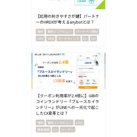
【応用の利きやすさが鍵】パートナ
ーのHRDXが考えるanybotとは？
事例インタビュー
パートナー契約
LINE
WEB
マーケティング
DX
HR
【クーポン利用率が2.4倍に】GIBの
コインランドリー『ブルースカイラ
ンドリー』がLINEへの一元化で起こ
したCX変革とは？
事例インタビュー
LINE
顧客管理
CX
クーポン