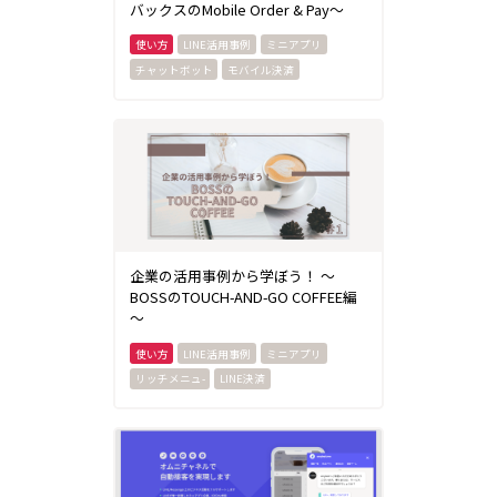
バックスのMobile Order & Pay～
LINE活用事例
ミニアプリ
チャットボット
モバイル決済
企業の活用事例から学ぼう！ ～
BOSSのTOUCH-AND-GO COFFEE編
～
LINE活用事例
ミニアプリ
リッチメニュ-
LINE決済