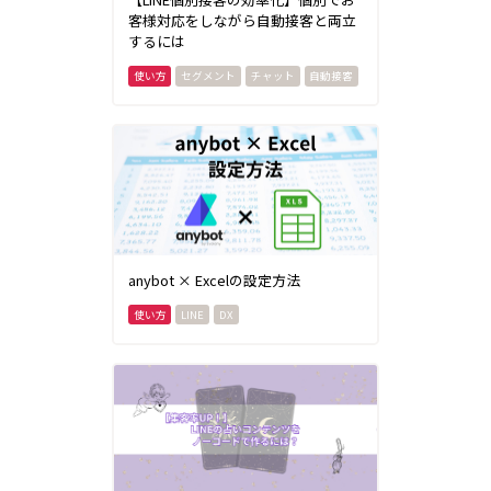
客様対応をしながら自動接客と両立
するには
セグメント
チャット
自動接客
anybot × Excelの設定方法
LINE
DX