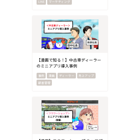
LINE
マーケティング
【漫画で知る！】中古車ディーラー
のミニアプリ導入事例
漫画
ディーラー
売上アップ
顧客管理