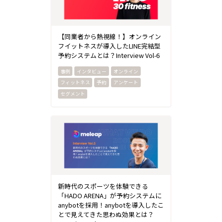
【同業者から熱視線！】オンライン
フイットネスが導入したLINE完結型
予約システムとは？Interview Vol-6
インタビュー
オンライン
フィットネス
予約
アンケート
セグメント
新時代のスポーツを体験できる
「HADO ARENA」が予約システムに
anybotを採用！anybotを導入したこ
とで見えてきた思わぬ効果とは？