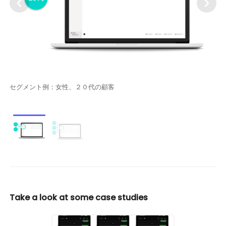
セグメント例：女性、２０代の顧客
Take a look at some case studies