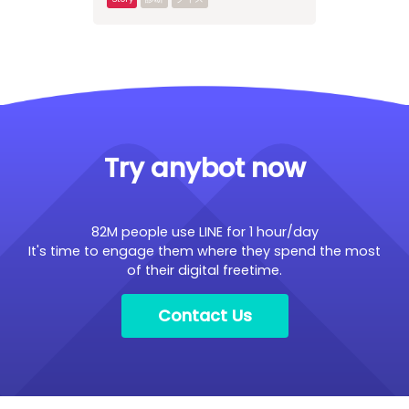
Try anybot now
82M people use LINE for 1 hour/day
It's time to engage them where they spend the most
of their digital freetime.
Contact Us