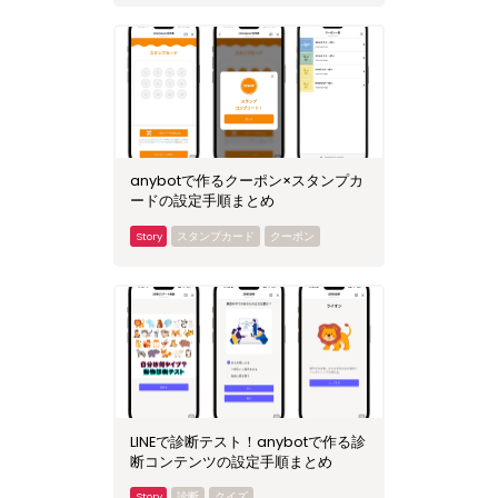
anybotで作るクーポン×スタンプカ
ードの設定手順まとめ
スタンプカード
クーポン
LINEで診断テスト！anybotで作る診
断コンテンツの設定手順まとめ
診断
クイズ