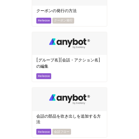
クーポンの発行の方法
クーポン発行
[グループ名][会話・アクション名]
の編集
会話の部品を吹き出しを追加する方
法
会話フロー