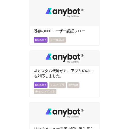
既存のLINEユーザー認証フロー
メール認証
UIカスタム機能がミニアプリのUIに
も対応しました。
ミニアプリ
anybot
チャットボット
リッチメニュー表示の際に優先度を