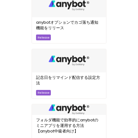
anybotオプションでカゴ落ち通知
機能をリリース
記念日をリマインド配信する設定方
法
フォルダ機能で効率的にanybotの
ミニアプリを運用する方法
【anybot中級者向け】