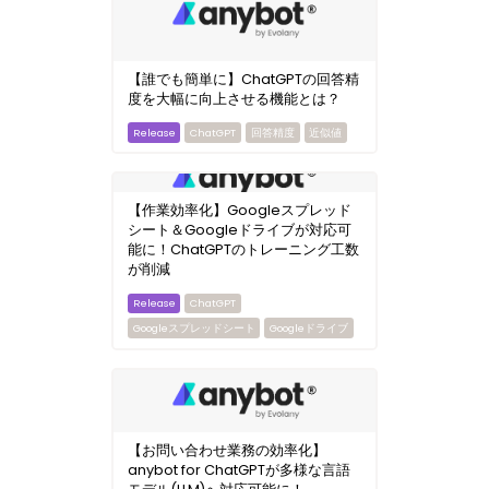
【誰でも簡単に】ChatGPTの回答精
度を大幅に向上させる機能とは？
ChatGPT
回答精度
近似値
【作業効率化】Googleスプレッド
シート＆Googleドライブが対応可
能に！ChatGPTのトレーニング工数
が削減
ChatGPT
Googleスプレッドシート
Googleドライブ
【お問い合わせ業務の効率化】
anybot for ChatGPTが多様な言語