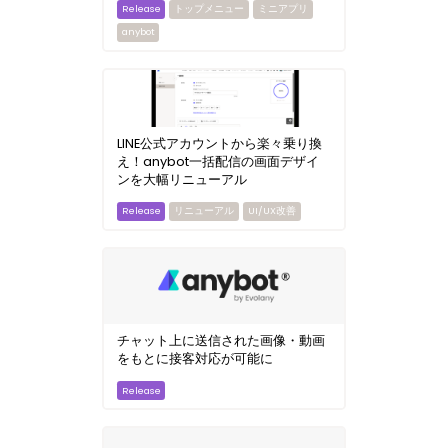
トップメニュー
ミニアプリ
anybot
LINE公式アカウントから楽々乗り換
え！anybot一括配信の画面デザイ
ンを大幅リニューアル
リニューアル
UI/UX改善
チャット上に送信された画像・動画
をもとに接客対応が可能に