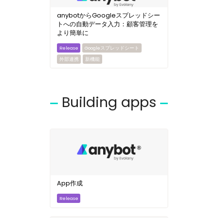
anybotからGoogleスプレッドシー
トへの自動データ入力：顧客管理を
より簡単に
Googleスプレッドシート
外部連携
新機能
Building apps
App作成