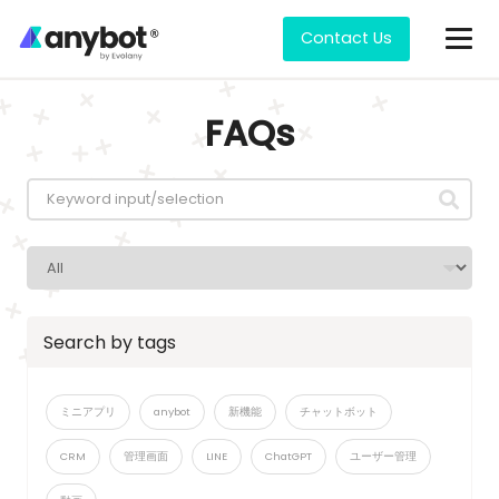
Contact Us
FAQs
Search by tags
ミニアプリ
anybot
新機能
チャットボット
CRM
管理画面
LINE
ChatGPT
ユーザー管理