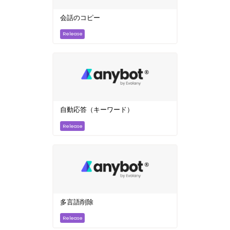
会話のコピー
自動応答（キーワード）
多言語削除