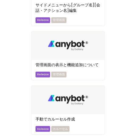
サイドメニューから[グループ名][会
話・アクション名]編集
管理画面
管理画面の表示と機能追加について
管理画面
手動でカルーセル作成
カルーセル