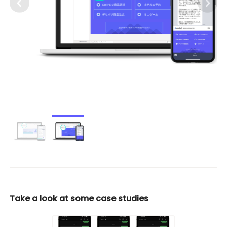
メニューオプション２：ラージメニューで沢山のアクションを利用可
能に
Take a look at some case studies