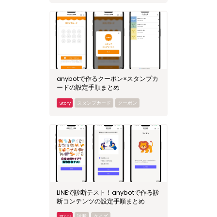
anybotで作るクーポン×スタンプカ
ードの設定手順まとめ
スタンプカード
クーポン
LINEで診断テスト！anybotで作る診
断コンテンツの設定手順まとめ