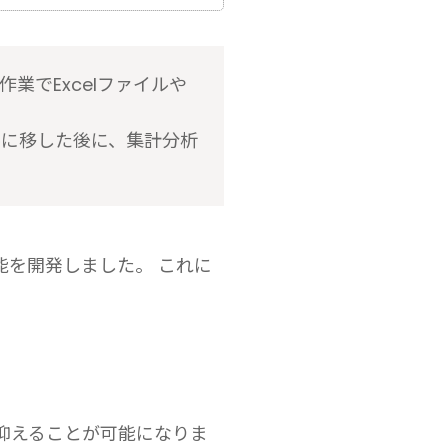
業でExcelファイルや
ツールに移した後に、集計分析
る機能を開発しました。 これに
抑えることが可能になりま