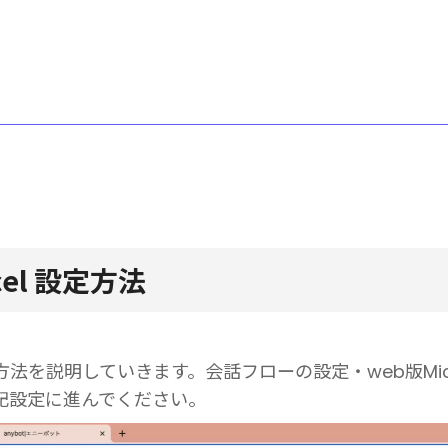
xcel 設定方法
る方法を説明していきます。会話フローの設定・web版Micros
記設定に進んでください。