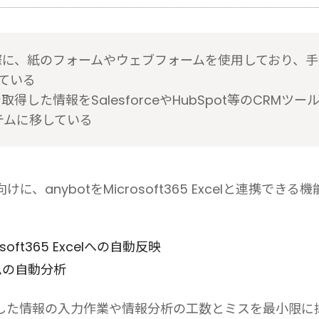
際に、紙のフォームやウェブフォームを使用しており、手作
いる

得した情報をSalesforceやHubSpot等のCRM
、anybotをMicrosoft365 Excelと連携でき
oft365 Excelへの自動反映
ムの自動分析
した情報の入力作業や情報分析の工数とミスを最小限に