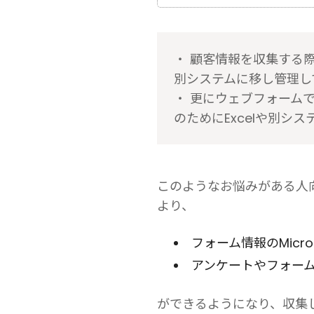
・ 顧客情報を収集する
別システムに移し管理して
・ 更にウェブフォームで取
このようなお悩みがある人向けに
より、
フォーム情報のMicros
アンケートやフォー
ができるようになり、収集