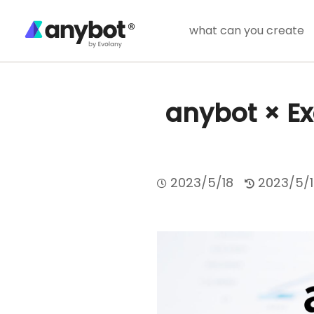
what can you create
anybot × 
2023/5/18
2023/5/1