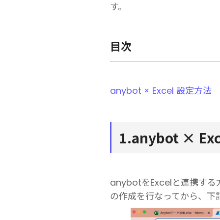
す。
目次
anybot × Excel 設定方法
1.anybot × E
anybotをExcelと連携す
の作成を行なってから、下