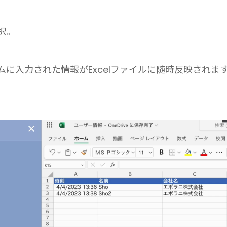
択。
フォームに入力された情報がExcelファイルに随時反映されま