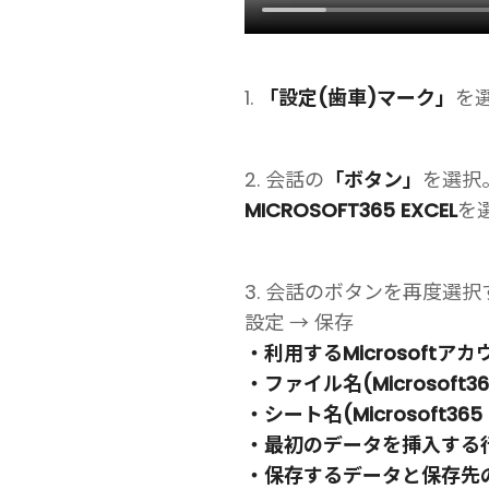
1.
「設定(歯車)マーク」
を
2. 会話の
「ボタン」
を選択
MICROSOFT365 EXCEL
を選
3. 会話のボタンを再度選択
設定 → 保存
・利用するMicrosoftアカ
・ファイル名(Microsoft3
・シート名(Microsoft36
・最初のデータを挿入する
・保存するデータと保存先