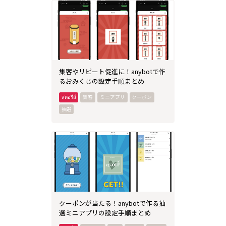
集客やリピート促進に！anybotで作
るおみくじの設定手順まとめ
集客
ミニアプリ
クーポン
抽選
クーポンが当たる！anybotで作る抽
選ミニアプリの設定手順まとめ