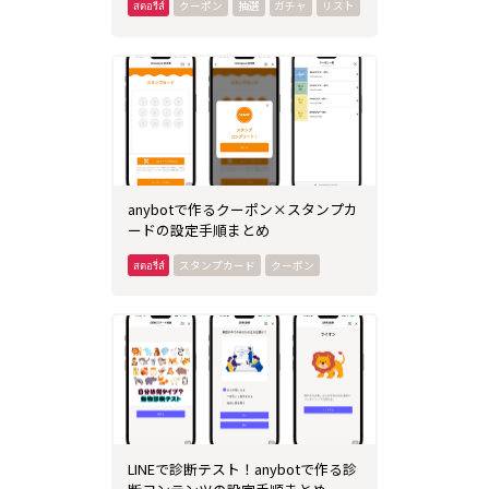
クーポン
抽選
ガチャ
リスト
anybotで作るクーポン×スタンプカ
ードの設定手順まとめ
スタンプカード
クーポン
LINEで診断テスト！anybotで作る診