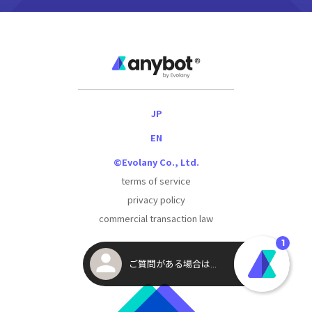
JP
EN
©Evolany Co., Ltd.
terms of service
privacy policy
commercial transaction law