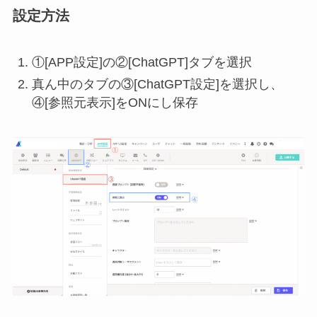
設定方法
①[APP設定]の②[ChatGPT]タブを選択
真ん中のタブの③[ChatGPT設定]を選択し、
④[参照元表示]をONにし保存