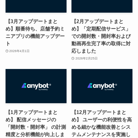
【3月アップデートまと
【2月アップデートまと
め】順番待ち、店舗予約ミ
め】「定期配信サービス」
ニアプリの機能アップデー
での開封数・開封率および
ト
動画再生完了率の取得に対
応しました
2026年4月1日
2026年2月25日
【1月アップデートまと
【12月アップデートまと
め】 配信メッセージの
め】 ユーザーの利便性を高
「開封数・開封率」 の計測
める細かな機能改善とシス
精度と分析機能が向上しま
テムメンテナンスを実施し