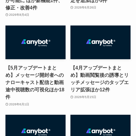
が可能に ほか新機能1件、
定を追加ほか5件
修正・改善4件
2026年6月26日
2026年8月4日
【5月アップデートまと
【4月アップデートまと
め】メッセージ開封者への
め】動画閲覧後の誘導とリ
ナローキャスト配信と動画
ッチメッセージのタップエ
途中視聴数の可視化ほか18
リア拡張ほか12件
件
2026年5月15日
2026年6月1日