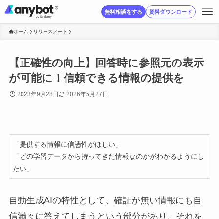
無料相談をする
資料ダウンロード
ホーム
リリースノート
【正確性の向上】回答時に参照元の表示
が可能に！信頼できる情報の提供を
2023年9月28日
2026年5月27日
「提供する情報に信憑性がほしい」

「どの学習データから持ってきた情報なのかがわかるようにし
たい」
自動生成AIの特性として、確証が無い情報にも自
信満々に答えてしまうという部分があり、それを