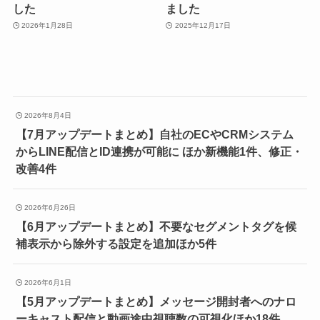
した
ました
2026年1月28日
2025年12月17日
2026年8月4日
【7月アップデートまとめ】自社のECやCRMシステム
からLINE配信とID連携が可能に ほか新機能1件、修正・
改善4件
2026年6月26日
【6月アップデートまとめ】不要なセグメントタグを候
補表示から除外する設定を追加ほか5件
2026年6月1日
【5月アップデートまとめ】メッセージ開封者へのナロ
ーキャスト配信と動画途中視聴数の可視化ほか18件