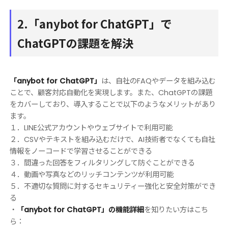
2.「anybot for ChatGPT」で
ChatGPTの課題を解決
「anybot for ChatGPT」
は、自社のFAQやデータを組み込む
ことで、顧客対応自動化を実現します。また、ChatGPTの課題
をカバーしており、導入することで以下のようなメリットがあり
ます。
１．LINE公式アカウントやウェブサイトで利用可能
２．CSVやテキストを組み込むだけで、AI技術者でなくても自社
情報をノーコードで学習させることができる
３．間違った回答をフィルタリングして防ぐことができる
４．動画や写真などのリッチコンテンツが利用可能
５．不適切な質問に対するセキュリティー強化と安全対策ができ
る
・
「anybot for ChatGPT」の機能詳細
を知りたい方はこち
ら：