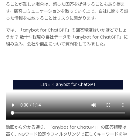
ることが難しい場合は、誤った回答を提供することもあり得ま
す。顧客コミュニケーションを取っていく上で、自社に関する誤
った情報を拡散することはリスクに繋がります。
では、「anybot for ChatGPT」の回答精度はいかほどでしょ
うか？ 数十件程度の自社データを「anybot for ChatGPT」に
組み込み、会社や商品について質問をしてみました。
動画から分かる通り、「anybot for ChatGPT」の回答精度は
高く、NGワード設定やフィルタリングで正しくキーワードを学