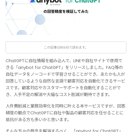
この記事は約9分で読めます。
ChatGPTに自社情報を組み込んで、LINEや自社サイトで使用で
きる「anybot for ChatGPT」をリリースしました。FAQ等の
自社データをノーコードで学習させることができ、あたかも人が
回答しているような自然な言語で顧客対応を自動化できるサービ
スです。顧客対応やカスタマーサポートを自動化することがで
き、人手不足の解消や大幅なコスト削減が期待できます。
人件費削減と業務効率化を同時に叶える本サービスですが、回答
精度の観点でChatGPTに自社や製品の顧客対応を任せることに
抵抗がある方も多いかと思います。
そんな方々の懸念を解消するべく、「anybot for ChatGPT」