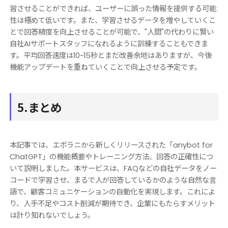
習させることができれば、ユーザーに誤った情報を提供する可能
性は極めて低いです。また、学習させるデータを増やしていくこ
とで回答精度を向上させることが可能で、"人間"の代わりに賢い
自社AIサポートスタッフになれるように訓練することもできま
す。平均回答速度は10~15秒とまだ改善余地はありますが、今後
機能アップデートを重ねていくことで向上させる予定です。
5.まとめ
本記事では、エボラニから新しくリリースされた「anybot for
ChatGPT」の機能概要やトレーニング方法、回答の正確性につ
いて説明しました。本サービスは、FAQなどの自社データをノー
コードで学習させ、まるで人が回答しているかのような自然な言
語で、顧客コミュニケーションの自動化を実現します。これによ
り、人手不足やコスト削減が期待でき、企業にもたらすメリット
は計り知れないでしょう。