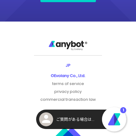
JP
©Evolany Co., Ltd.
terms of service
privacy policy
commercial transaction law