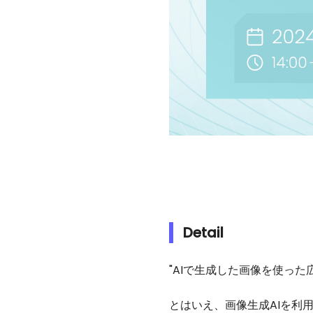
Detail
"AIで生成した画像を使っ
とはいえ、画像生成AIを利