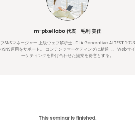
m-pixel labo 代表 毛利 美佳
ーフSNSマネージャー 上級ウェブ解析士 JDLA Generative AI TEST 2023 
業のSNS運用をサポート。 コンテンツマーケティングに精通し、Webサ
ーケティングを掛け合わせた提案を得意とする。
This seminar is finished.