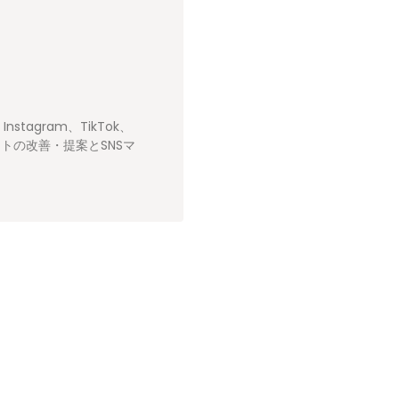
Instagram、TikTok、
イトの改善・提案とSNSマ