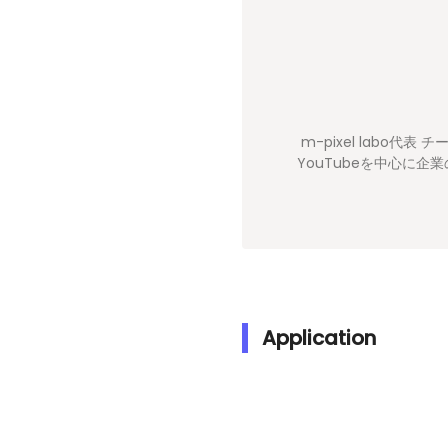
m-pixel labo代表 チ
YouTubeを中心に企
Application