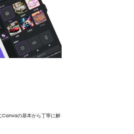
にCanvaの基本から丁寧に解