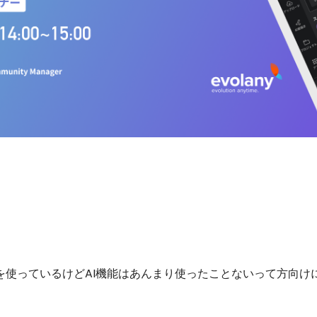
vaを使っているけどAI機能はあんまり使ったことないって方向け