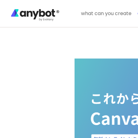
what can you create