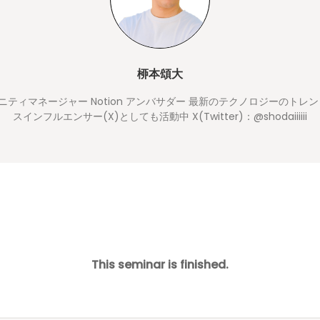
桺本頌大
コミュニティマネージャー Notion アンバサダー 最新のテクノロジーのト
スインフルエンサー(X)としても活動中 X(Twitter)：@shodaiiiiii
This seminar is finished.