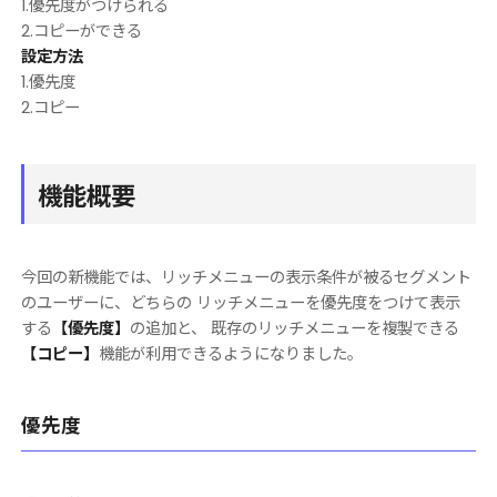
1.優先度がつけられる
2.コピーができる
設定方法
1.優先度
2.コピー
機能概要
今回の新機能では、リッチメニューの表示条件が被るセグメント
のユーザーに、どちらの リッチメニューを優先度をつけて表示
する
【優先度】
の追加と、 既存のリッチメニューを複製できる
【コピー】
機能が利用できるようになりました。
優先度