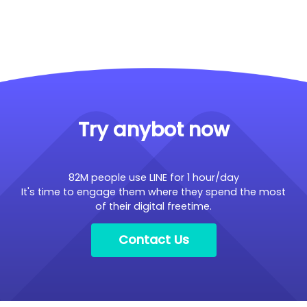
Try anybot now
82M people use LINE for 1 hour/day
It's time to engage them where they spend the most
of their digital freetime.
Contact Us