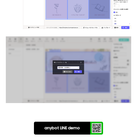
anybot LINE demo