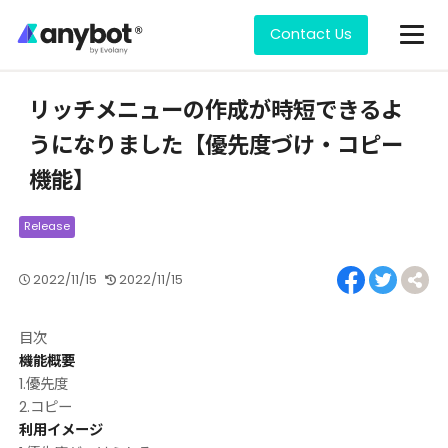
Contact Us
How to use
リッチメニューの作成が時短できるよ
うになりました【優先度づけ・コピー
機能】
2022/11/15
2022/11/15
目次
機能概要
1.優先度
2.コピー
利用イメージ