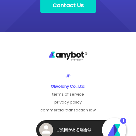
Contact Us
JP
©Evolany Co., Ltd.
terms of service
privacy policy
commercial transaction law