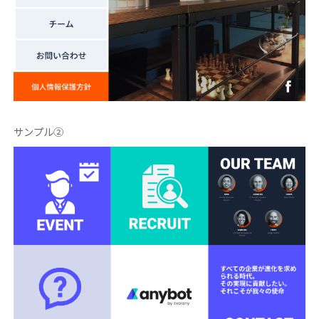
サンプル②