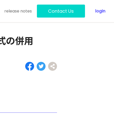
Contact Us
release notes
login
式の併用