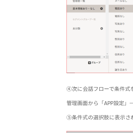
④次に会話フローで条件式
管理画面から「APP設定
⑤条件式の選択肢に表示さ