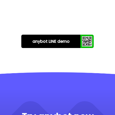
anybot LINE demo