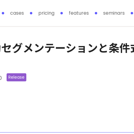
cases
pricing
features
seminars
動セグメンテーションと条件
0