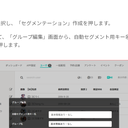
選択し、「セグメンテーション」作成を押します。
て、「グループ編集」画面から、自動セグメント用キー名
押します。