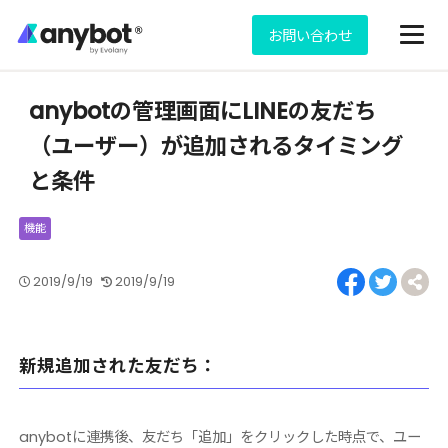
お問い合わせ
全てのヘルプを見る
anybotの管理画面にLINEの友だち
（ユーザー）が追加されるタイミング
と条件
2019/9/19
2019/9/19
新規追加された友だち：
anybotに連携後、友だち「追加」をクリックした時点で、ユー