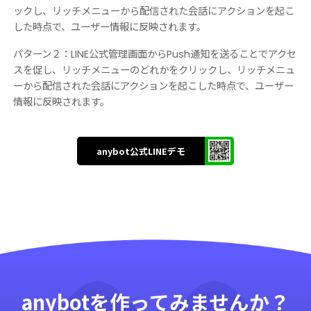
ックし、リッチメニューから配信された会話にアクションを起こ
した時点で、ユーザー情報に反映されます。
パターン２：LINE公式管理画面からPush通知を送ることでアクセ
スを促し、リッチメニューのどれかをクリックし、リッチメニュ
ーから配信された会話にアクションを起こした時点で、ユーザー
情報に反映されます。
anybot公式LINEデモ
anybotを作ってみませんか？