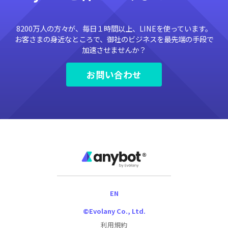
8200万人の方々が、毎日１時間以上、LINEを使っています。
お客さまの身近なところで、御社のビジネスを最先端の手段で
加速させませんか？
お問い合わせ
EN
©Evolany Co., Ltd.
利用規約