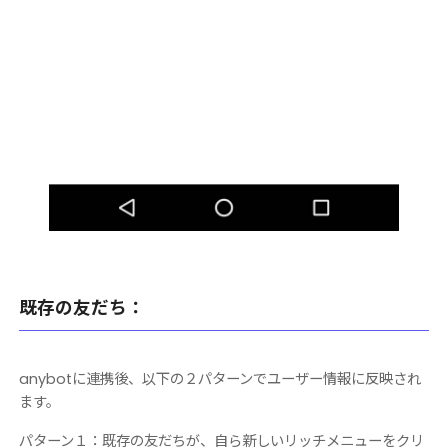
既存の友だち：
anybotに連携後、以下の２パターンでユーザー情報に反映され
ます。
パターン１：既存の友だちが、自ら新しいリッチメニューをクリ