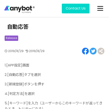
Contact Us
How to use
自動応答
2019/8/29
2019/8/29
1.[APP設定]画面
2.[自動応答]タブを選択
3.[新規登録]ボタンを押す
4.[判定方法]を選択
5.[キーワード]を入力（ユーザーからこのキーワードが返ってき
たとき、トリガーになる）