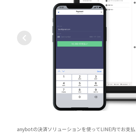
anybotの決済ソリューションを使ってLINE内でお支