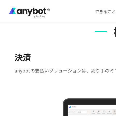
できること
決済
anybotの支払いソリューションは、売り手の