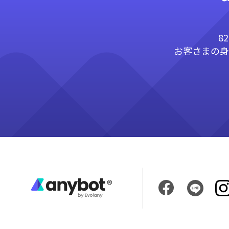
8
お客さまの身