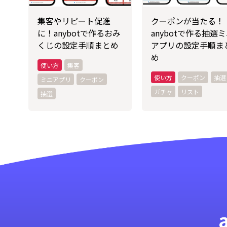
集客やリピート促進
クーポンが当たる！
に！anybotで作るおみ
anybotで作る抽選
くじの設定手順まとめ
アプリの設定手順ま
め
集客
クーポン
抽選
ミニアプリ
クーポン
ガチャ
リスト
抽選